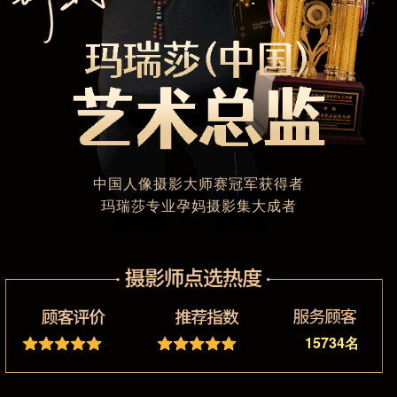
中国人像摄影大师赛冠军获得者
玛瑞莎专业孕妈摄影集大成者
15734
名