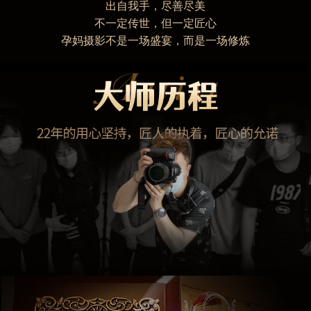
出自我手，尽善尽美
不一定传世，但一定匠心
孕妈摄影不是一场盛宴，而是一场修炼